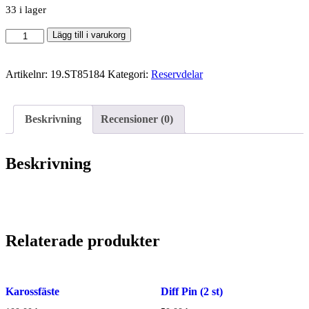
33 i lager
Button
Lägg till i varukorg
Head
Hex
Artikelnr:
19.ST85184
Kategori:
Reservdelar
Screw
M3x12
(6
Beskrivning
Recensioner (0)
st)
mängd
Beskrivning
Relaterade produkter
Karossfäste
Diff Pin (2 st)