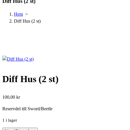
Diff Hus (2 st)
Hem
>
Diff Hus (2 st)
Diff Hus (2 st)
100,00
kr
Reservdel till Sword/Beetle
1 i lager