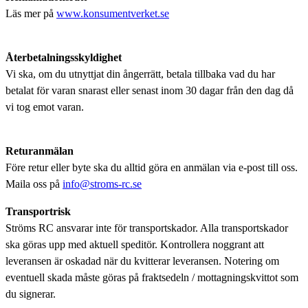
Läs mer på
www.konsumentverket.se
Återbetalningsskyldighet
Vi ska, om du utnyttjat din ångerrätt, betala tillbaka vad du har
betalat för varan snarast eller senast inom 30 dagar från den dag då
vi tog emot varan.
Returanmälan
Före retur eller byte ska du alltid göra en anmälan via e-post till oss.
Maila oss på
info@stroms-rc.se
Transportrisk
Ströms RC ansvarar inte för transportskador. Alla transportskador
ska göras upp med aktuell speditör. Kontrollera noggrant att
leveransen är oskadad när du kvitterar leveransen. Notering om
eventuell skada måste göras på fraktsedeln / mottagningskvittot som
du signerar.