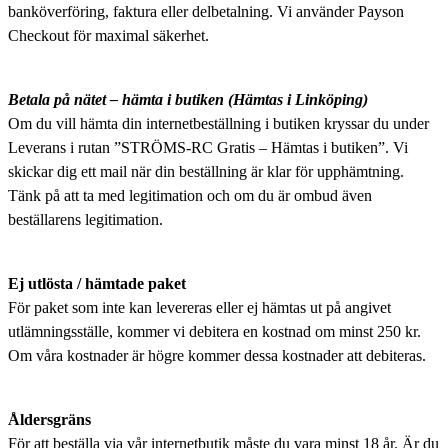
banköverföring, faktura eller delbetalning. Vi använder Payson
Checkout för maximal säkerhet.
Betala på nätet – hämta i butiken
(Hämtas i Linköping)
Om du vill hämta din internetbeställning i butiken kryssar du under
Leverans i rutan ”STRÖMS-RC Gratis – Hämtas i butiken”. Vi
skickar dig ett mail när din beställning är klar för upphämtning.
Tänk på att ta med legitimation och om du är ombud även
beställarens legitimation.
Ej utlösta / hämtade paket
För paket som inte kan levereras eller ej hämtas ut på angivet
utlämningsställe, kommer vi debitera en kostnad om minst 250 kr.
Om våra kostnader är högre kommer dessa kostnader att debiteras.
Åldersgräns
För att beställa via vår internetbutik måste du vara minst 18 år. Är du