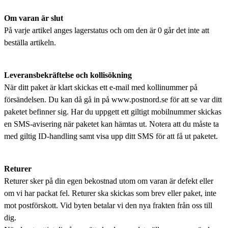
Om varan är slut
På varje artikel anges lagerstatus och om den är 0 går det inte att
beställa artikeln.
Leveransbekräftelse och kollisökning
När ditt paket är klart skickas ett e-mail med kollinummer på
försändelsen. Du kan då gå in på www.postnord.se för att se var ditt
paketet befinner sig. Har du uppgett ett giltigt mobilnummer skickas
en SMS-avisering när paketet kan hämtas ut. Notera att du måste ta
med giltig ID-handling samt visa upp ditt SMS för att få ut paketet.
Returer
Returer sker på din egen bekostnad utom om varan är defekt eller
om vi har packat fel. Returer ska skickas som brev eller paket, inte
mot postförskott. Vid byten betalar vi den nya frakten från oss till
dig.