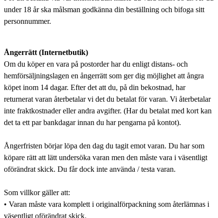
under 18 år ska målsman godkänna din beställning och bifoga sitt
personnummer.
Ångerrätt (Internetbutik)
Om du köper en vara på postorder har du enligt distans- och
hemförsäljningslagen en ångerrätt som ger dig möjlighet att ångra
köpet inom 14 dagar. Efter det att du, på din bekostnad, har
returnerat varan återbetalar vi det du betalat för varan. Vi återbetalar
inte fraktkostnader eller andra avgifter. (Har du betalat med kort kan
det ta ett par bankdagar innan du har pengarna på kontot).
Ångerfristen börjar löpa den dag du tagit emot varan. Du har som
köpare rätt att lätt undersöka varan men den måste vara i väsentligt
oförändrat skick. Du får dock inte använda / testa varan.
Som villkor gäller att:
• Varan måste vara komplett i originalförpackning som återlämnas i
väsentligt oförändrat skick.