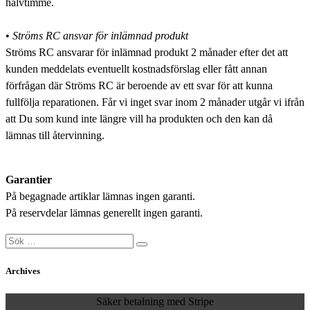
halvtimme.
•
Ströms RC ansvar för inlämnad produkt
Ströms RC ansvarar för inlämnad produkt 2 månader efter det att
kunden meddelats eventuellt kostnadsförslag eller fått annan
förfrågan där Ströms RC är beroende av ett svar för att kunna
fullfölja reparationen. Får vi inget svar inom 2 månader utgår vi ifrån
att Du som kund inte längre vill ha produkten och den kan då
lämnas till återvinning.
Garantier
På begagnade artiklar lämnas ingen garanti.
På reservdelar lämnas generellt ingen garanti.
Sök
efter:
Archives
Säker betalning med Stripe