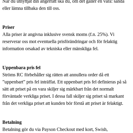
När du utnyttjat din ångerrätt ska du, om det gäller en vara: sända
eller lämna tillbaka den till oss.
Priser
Alla priser är angivna inklusive svensk moms (f.n. 25%). Vi
reserverar oss mot eventuella prisförändringar och för felaktig
information orsakad av tekniska eller mänskliga fel.
Uppenbara pris fel
Ströms RC förbehåller sig rätten att annullera order då ett
”uppenbart” pris fel inträffat. Ett uppenbart pris fel definieras på så
sätt att priset på en vara skiljer sig märkbart från det normalt
förväntade verkliga priset. I dessa fall skiljer sig priset så markant
från det verkliga priset att kunden bör förstå att priset är felaktigt.
Betalning
Betalning gör du via Payson Checkout med kort, Swish,