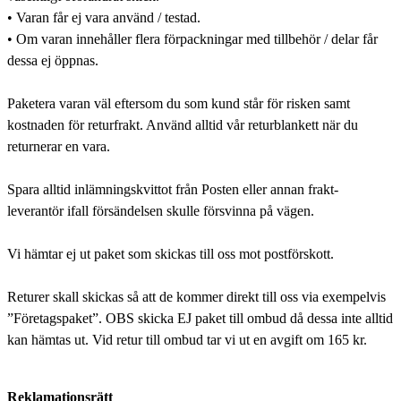
• Varan får ej vara använd / testad.
• Om varan innehåller flera förpackningar med tillbehör / delar får
dessa ej öppnas.
Paketera varan väl eftersom du som kund står för risken samt
kostnaden för returfrakt. Använd alltid vår returblankett när du
returnerar en vara.
Spara alltid inlämningskvittot från Posten eller annan frakt-
leverantör ifall försändelsen skulle försvinna på vägen.
Vi hämtar ej ut paket som skickas till oss mot postförskott.
Returer skall skickas så att de kommer direkt till oss via exempelvis
”Företagspaket”. OBS skicka EJ paket till ombud då dessa inte alltid
kan hämtas ut. Vid retur till ombud tar vi ut en avgift om 165 kr.
Reklamationsrätt