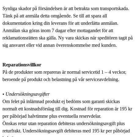
Synliga skador på försändelsen är att betrakta som transportskada.
Tänk på att anmäla detta omgående. Se till att spara all
dokumentation kring din leverans för att underlätta anmälan.
Anmälan ska göras inom 7 dagar efter mottagandet för att
reklamationsrätten ska gälla. Ny vara skickas när speditören tagit på
sig ansvaret eller vid annan överenskommelse med kunden.
Reparationsvillkor
På de produkter som repareras är normal servicetid 1 – 4 veckor,
beroende på produkt och belastning på vår serviceavdelning.
•
Undersökningsavgifter
Om felet på inlämnad produkt ej bedöms som garanti skickas
normalt ett kostnadsförslag till dig. Kostnad för reparation är 195 kr
per påbörjad halvtimme plus eventuella reservdelar.
Önskas retur utan reparation debiteras undersökningsavgift plus
returfrakt. Undersökningsavgift debiteras med 195 kr per påbörjad