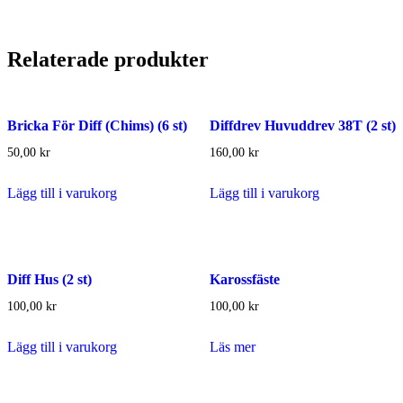
Relaterade produkter
Bricka För Diff (Chims) (6 st)
Diffdrev Huvuddrev 38T (2 st)
50,00
kr
160,00
kr
Lägg till i varukorg
Lägg till i varukorg
Diff Hus (2 st)
Karossfäste
100,00
kr
100,00
kr
Lägg till i varukorg
Läs mer