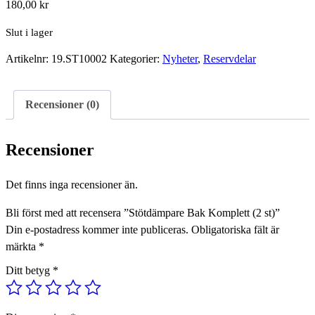
180,00
kr
Slut i lager
Artikelnr:
19.ST10002
Kategorier:
Nyheter
,
Reservdelar
Recensioner (0)
Recensioner
Det finns inga recensioner än.
Bli först med att recensera ”Stötdämpare Bak Komplett (2 st)”
Din e-postadress kommer inte publiceras.
Obligatoriska fält är
märkta
*
Ditt betyg
*