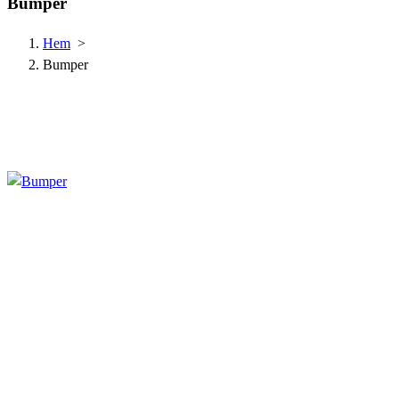
Bumper
Hem
>
Bumper