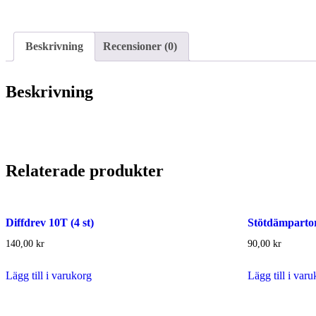
Beskrivning
Recensioner (0)
Beskrivning
Relaterade produkter
Diffdrev 10T (4 st)
Stötdämparto
140,00
kr
90,00
kr
Lägg till i varukorg
Lägg till i var