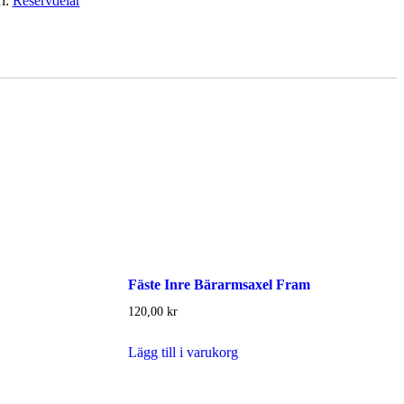
i:
Reservdelar
Fäste Inre Bärarmsaxel Fram
120,00
kr
Lägg till i varukorg