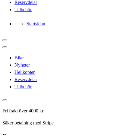
Reservdelar
Tillbehör
Startsidan
Bilar
Nyheter
Helikopter
Reservdelar
Tillbehör
Fri frakt över 4000 kr
Säker betalning med Stripe