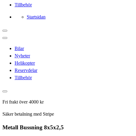
Tillbehör
Startsidan
Bilar
Nyheter
Helikopter
Reservdelar
Tillbehör
Fri frakt över 4000 kr
Säker betalning med Stripe
Metall Bussning 8x5x2,5