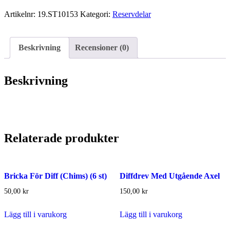
8x5x2,5
Artikelnr:
19.ST10153
Kategori:
Reservdelar
mängd
Beskrivning
Recensioner (0)
Beskrivning
Relaterade produkter
Bricka För Diff (Chims) (6 st)
Diffdrev Med Utgående Axel
50,00
kr
150,00
kr
Lägg till i varukorg
Lägg till i varukorg