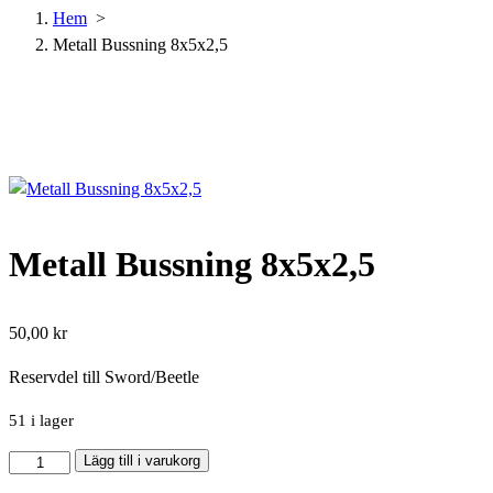
Hem
>
Metall Bussning 8x5x2,5
Metall Bussning 8x5x2,5
50,00
kr
Reservdel till Sword/Beetle
51 i lager
Metall
Lägg till i varukorg
Bussning