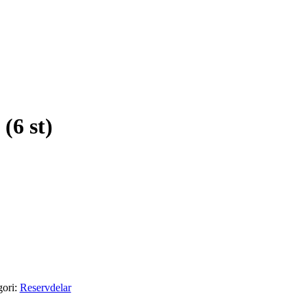
(6 st)
gori:
Reservdelar