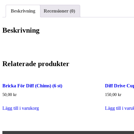
Beskrivning
Recensioner (0)
Beskrivning
Relaterade produkter
Bricka För Diff (Chims) (6 st)
Diff Drive Cup
50,00
kr
150,00
kr
Lägg till i varukorg
Lägg till i var