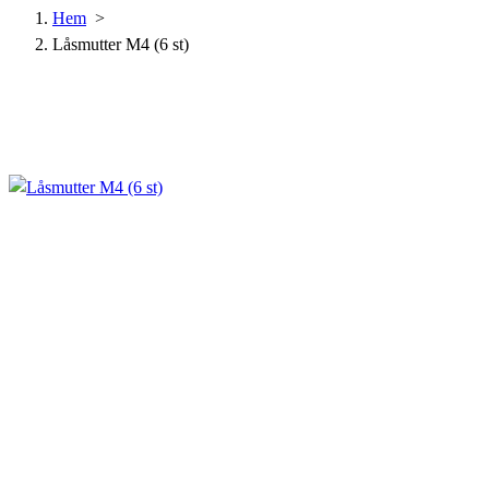
Hem
>
Låsmutter M4 (6 st)