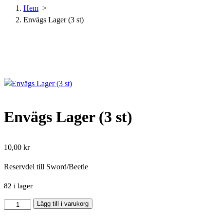
Hem
>
Envägs Lager (3 st)
Envägs Lager (3 st)
10,00
kr
Reservdel till Sword/Beetle
82 i lager
Envägs
Lägg till i varukorg
Lager