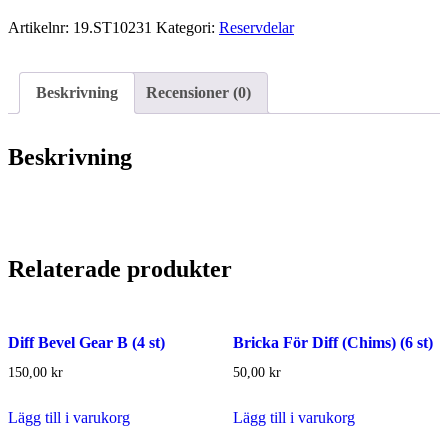
(3
Artikelnr:
19.ST10231
Kategori:
Reservdelar
st)
mängd
Beskrivning
Recensioner (0)
Beskrivning
Relaterade produkter
Diff Bevel Gear B (4 st)
Bricka För Diff (Chims) (6 st)
150,00
kr
50,00
kr
Lägg till i varukorg
Lägg till i varukorg