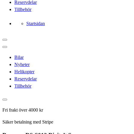
Reservdelar
Tillbehör
Startsidan
Bilar
Nyheter
Helikopter
Reservdelar
Tillbehör
Fri frakt över 4000 kr
Säker betalning med Stripe