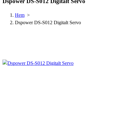
Dspower DS-S012 Digitalt Servo
Hem
>
Dspower DS-S012 Digitalt Servo