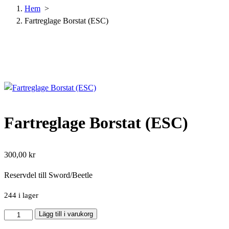
Hem
>
Fartreglage Borstat (ESC)
Fartreglage Borstat (ESC)
300,00
kr
Reservdel till Sword/Beetle
244 i lager
Fartreglage
Lägg till i varukorg
Borstat