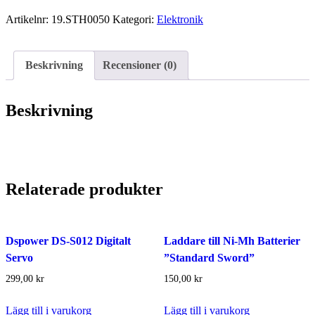
(ESC)
Artikelnr:
19.STH0050
Kategori:
Elektronik
mängd
Beskrivning
Recensioner (0)
Beskrivning
Relaterade produkter
Dspower DS-S012 Digitalt
Laddare till Ni-Mh Batterier
Servo
”Standard Sword”
299,00
kr
150,00
kr
Lägg till i varukorg
Lägg till i varukorg