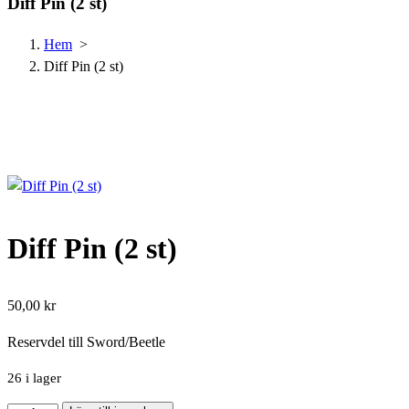
Diff Pin (2 st)
Hem
>
Diff Pin (2 st)
Diff Pin (2 st)
50,00
kr
Reservdel till Sword/Beetle
26 i lager