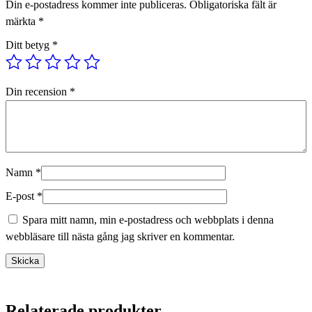
Din e-postadress kommer inte publiceras.
Obligatoriska fält är
märkta
*
Ditt betyg
*
Din recension
*
Namn
*
E-post
*
Spara mitt namn, min e-postadress och webbplats i denna
webbläsare till nästa gång jag skriver en kommentar.
Relaterade produkter